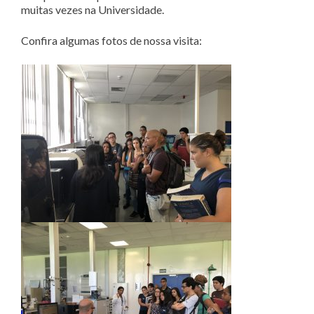
muitas vezes na Universidade.
Confira algumas fotos de nossa visita: