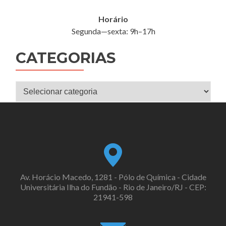
Horário
Segunda—sexta: 9h–17h
CATEGORIAS
Categorias
Av. Horácio Macedo, 1281 - Pólo de Química - Cidade
Universitária Ilha do Fundão - Rio de Janeiro/RJ - CEP:
21941-598