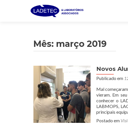
Mês:
março 2019
Novos Alu
Publicado em
1
Mal começaram a
vieram. Em seu
conhecer o LAD
LABMOPS, LAGOA
principais equi
Postado em
Visi