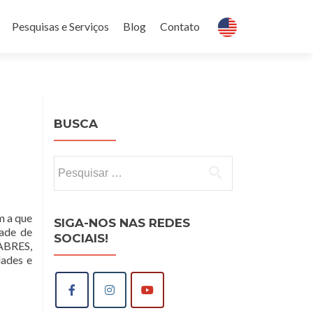
Pesquisas e Serviços
Blog
Contato
BUSCA
Pesquisar
por:
m a que
SIGA-NOS NAS REDES
dade de
SOCIAIS!
LABRES,
ades e