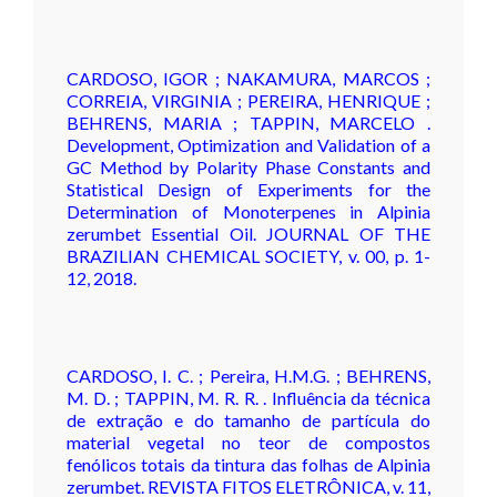
CARDOSO, IGOR ; NAKAMURA, MARCOS ;
CORREIA, VIRGINIA ; PEREIRA, HENRIQUE ;
BEHRENS, MARIA ; TAPPIN, MARCELO .
Development, Optimization and Validation of a
GC Method by Polarity Phase Constants and
Statistical Design of Experiments for the
Determination of Monoterpenes in Alpinia
zerumbet Essential Oil. JOURNAL OF THE
BRAZILIAN CHEMICAL SOCIETY, v. 00, p. 1-
12, 2018.
CARDOSO, I. C. ; Pereira, H.M.G. ; BEHRENS,
M. D. ; TAPPIN, M. R. R. . Influência da técnica
de extração e do tamanho de partícula do
material vegetal no teor de compostos
fenólicos totais da tintura das folhas de Alpinia
zerumbet. REVISTA FITOS ELETRÔNICA, v. 11,