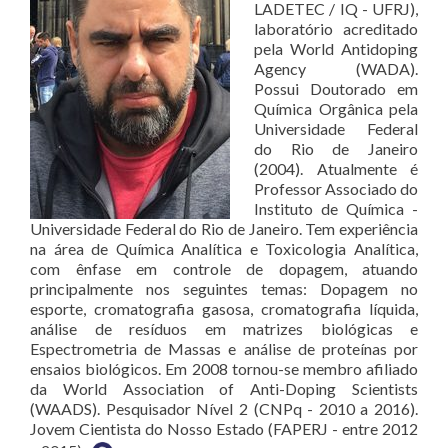
LADETEC / IQ - UFRJ),
laboratório acreditado
pela World Antidoping
Agency (WADA).
Possui Doutorado em
Química Orgânica pela
Universidade Federal
do Rio de Janeiro
(2004). Atualmente é
Professor Associado do
Instituto de Química -
Universidade Federal do Rio de Janeiro. Tem experiência
na área de Química Analítica e Toxicologia Analítica,
com ênfase em controle de dopagem, atuando
principalmente nos seguintes temas: Dopagem no
esporte, cromatografia gasosa, cromatografia líquida,
análise de resíduos em matrizes biológicas e
Espectrometria de Massas e análise de proteínas por
ensaios biológicos. Em 2008 tornou-se membro afiliado
da World Association of Anti-Doping Scientists
(WAADS). Pesquisador Nível 2 (CNPq - 2010 a 2016).
Jovem Cientista do Nosso Estado (FAPERJ - entre 2012