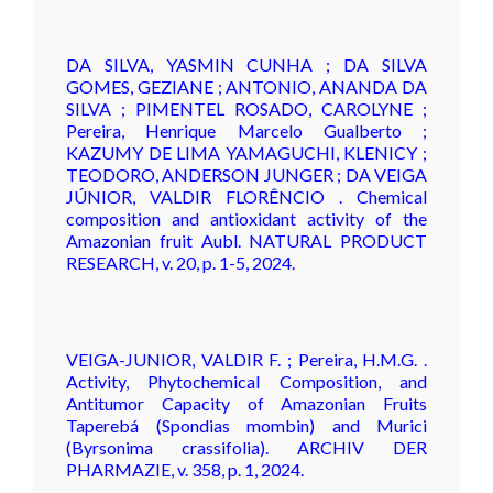
DA SILVA, YASMIN CUNHA ; DA SILVA
GOMES, GEZIANE ; ANTONIO, ANANDA DA
SILVA ; PIMENTEL ROSADO, CAROLYNE ;
Pereira, Henrique Marcelo Gualberto ;
KAZUMY DE LIMA YAMAGUCHI, KLENICY ;
TEODORO, ANDERSON JUNGER ; DA VEIGA
JÚNIOR, VALDIR FLORÊNCIO . Chemical
composition and antioxidant activity of the
Amazonian fruit Aubl. NATURAL PRODUCT
RESEARCH, v. 20, p. 1-5, 2024.
VEIGA-JUNIOR, VALDIR F. ; Pereira, H.M.G. .
Activity, Phytochemical Composition, and
Antitumor Capacity of Amazonian Fruits
Taperebá (Spondias mombin) and Murici
(Byrsonima crassifolia). ARCHIV DER
PHARMAZIE, v. 358, p. 1, 2024.