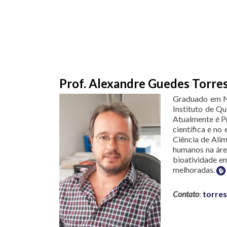
Prof. Alexandre Guedes Torre
Graduado em Nu
Instituto de Q
Atualmente é Pr
científica e n
Ciência de Ali
humanos na áre
bioatividade e
melhoradas.
Contato
:
torres