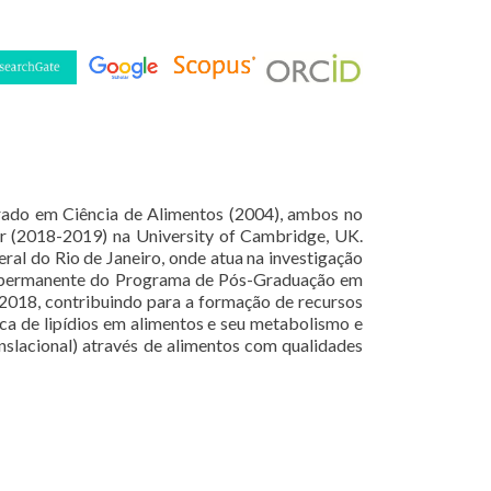
rado em Ciência de Alimentos (2004), ambos no
or (2018-2019) na University of Cambridge, UK.
ral do Rio de Janeiro, onde atua na investigação
te permanente do Programa de Pós-Graduação em
2018, contribuindo para a formação de recursos
ca de lipídios em alimentos e seu metabolismo e
slacional) através de alimentos com qualidades