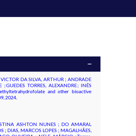
 VICTOR DA SILVA, ARTHUR ; ANDRADE
; GUEDES TORRES, ALEXANDRE ; INÊS
etrahydrofolate and other bioactive
09, 2024.
HRISTINA ASHTON NUNES ; DO AMARAL
S ; DIAS, MARCOS LOPES ; MAGALHÃES,