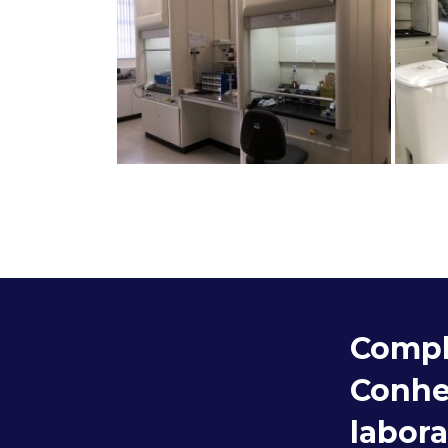
Comple
Conhe
labora