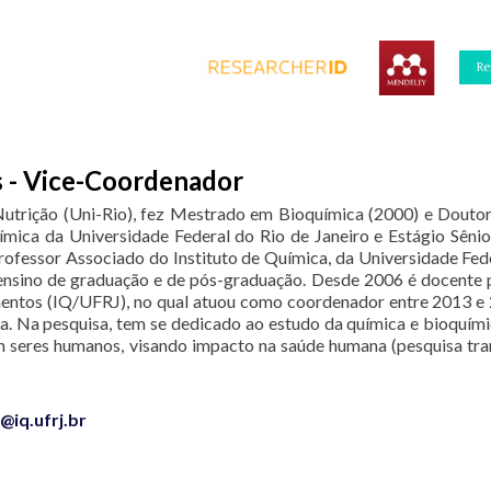
s - Vice-Coordenador
trição (Uni-Rio), fez Mestrado em Bioquímica (2000) e Douto
uímica da Universidade Federal do Rio de Janeiro e Estágio Sêni
ofessor Associado do Instituto de Química, da Universidade Fede
o ensino de graduação e de pós-graduação. Desde 2006 é docen
mentos (IQ/UFRJ), no qual atuou como coordenador entre 2013 e 
a. Na pesquisa, tem se dedicado ao estudo da química e bioquími
m seres humanos, visando impacto na saúde humana (pesquisa tran
@iq.ufrj.br