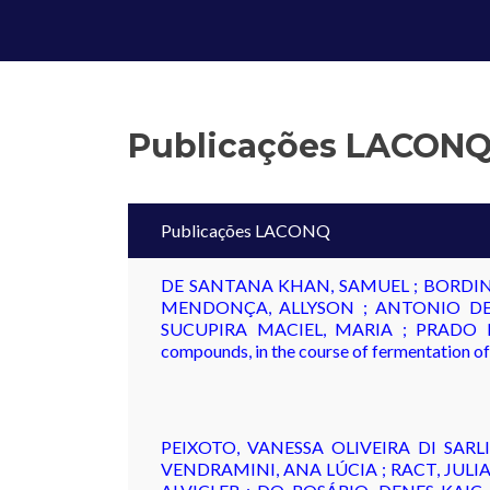
Publicações LACON
Publicações LACONQ
DE SANTANA KHAN, SAMUEL ; BORDIN 
MENDONÇA, ALLYSON ; ANTONIO DE M
SUCUPIRA MACIEL, MARIA ; PRADO DE 
compounds, in the course of fermentation of
PEIXOTO, VANESSA OLIVEIRA DI SAR
VENDRAMINI, ANA LÚCIA ; RACT, JULI