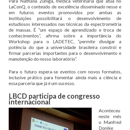
Para Nathália Zúniga, médica veterinária que atua no
LaConQ, o conteúdo de excelência disseminado nesse e
em futuros eventos promovidos por ambas as
instituições possibilitará o desenvolvimento de
estudiosos interessados nas técnicas da espectrometria
de massas. É “um espaço de aprendizado e troca de
conhecimentos”, afirma sobre a importância do
Workshop para o LADETEC, “permite divulgar a
potência do que a universidade brasileira constrói e
firmar parcerias importantes para o desenvolvimento e
manutenção do nosso laboratório”.
Para o futuro espera-se eventos com novos formatos,
inclusive prático para fomentar ainda mais a ciência e
essa parceria que já é um sucesso.
LBCD participa de congresso
internacional
Aconteceu
neste mês
o Manfred
Donike