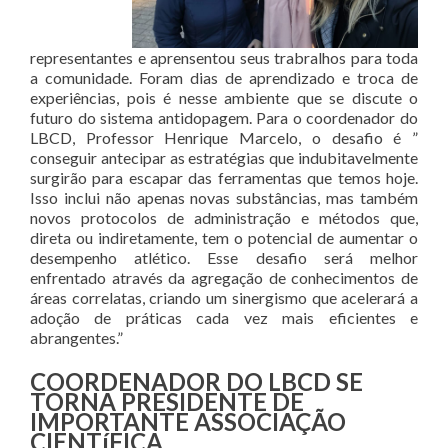
representantes e aprensentou seus trabralhos para toda
a comunidade. Foram dias de aprendizado e troca de
experiências, pois é nesse ambiente que se discute o
futuro do sistema antidopagem. Para o coordenador do
LBCD, Professor Henrique Marcelo, o desafio é ”
conseguir antecipar as estratégias que indubitavelmente
surgirão para escapar das ferramentas que temos hoje.
Isso inclui não apenas novas substâncias, mas também
novos protocolos de administração e métodos que,
direta ou indiretamente, tem o potencial de aumentar o
desempenho atlético. Esse desafio será melhor
enfrentado através da agregação de conhecimentos de
áreas correlatas, criando um sinergismo que acelerará a
adoção de práticas cada vez mais eficientes e
abrangentes.”
COORDENADOR DO LBCD SE
TORNA PRESIDENTE DE
IMPORTANTE ASSOCIAÇÃO
CIENTíFICA