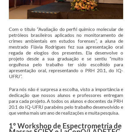
Com o título “Avaliação do perfil químico molecular de
petróleos brasileiros aplicados no monitoramento de
crimes ambientais em estudos forenses”, a aluna de
mestrado Flávia Rodrigues fez sua apresentação oral
regada de elogios dos presentes. Ela desenvolve o
projeto desde a sua graduação e se sentiu “muito
orgulhosa pelo trabalho ter sido escolhido para
apresentação oral, representando o PRH 20.1, do IQ-
UFRJ”.
Para nós não é surpresa a escolha, visto a importância e
dedicação que nossos alunos e professores entregam
para cada projeto. A todos os alunos e docentes da PRH
20.1 do IQ-UFRJ parabéns pelo trabalho desenvolvido e
que venha mais um ano de realizações e muita pesquisa.
1° Workshop de Espectrometria de
Massas SCIEX e LaConQ/LADETEC