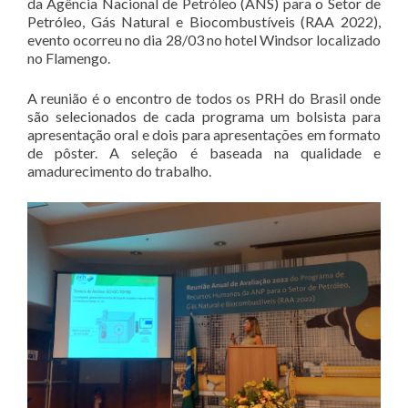
da Agência Nacional de Petróleo (ANS) para o Setor de
Petróleo, Gás Natural e Biocombustíveis (RAA 2022),
evento ocorreu no dia 28/03 no hotel Windsor localizado
no Flamengo.
A reunião é o encontro de todos os PRH do Brasil onde
são selecionados de cada programa um bolsista para
apresentação oral e dois para apresentações em formato
de pôster. A seleção é baseada na qualidade e
amadurecimento do trabalho.