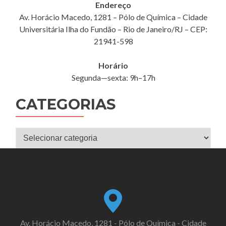
Endereço
Av. Horácio Macedo, 1281 – Pólo de Química – Cidade
Universitária Ilha do Fundão – Rio de Janeiro/RJ – CEP:
21941-598
Horário
Segunda—sexta: 9h–17h
CATEGORIAS
Categorias
Av. Horácio Macedo, 1281 - Pólo de Química - Cidade