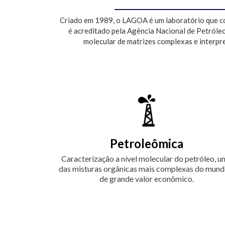
Criado em 1989, o LAGOA é um laboratório que con
é acreditado pela Agência Nacional de Petróleo
molecular de matrizes complexas e interpr
Petroleômica
Caracterização a nível molecular do petróleo, 
das misturas orgânicas mais complexas do mund
de grande valor econômico.