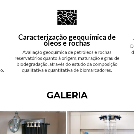
Caracterização geoquímica de
óleos e rochas
D
Avaliação geoquímica de petróleos e rochas
d
s
reservatórios quanto à origem, maturação e grau de
biodegradação, através do estudo da composição
o.
qualitativa e quantitativa de biomarcadores.
GALERIA