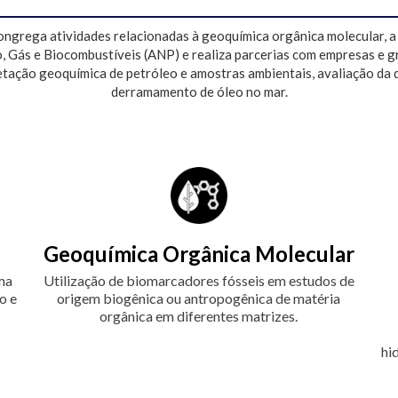
grega atividades relacionadas à geoquímica orgânica molecular, a 
, Gás e Biocombustíveis (ANP) e realiza parcerias com empresas e 
etação geoquímica de petróleo e amostras ambientais, avaliação da q
derramamento de óleo no mar.
Geoquímica Orgânica Molecular
uma
Utilização de biomarcadores fósseis em estudos de
o e
origem biogênica ou antropogênica de matéria
orgânica em diferentes matrizes.
hi