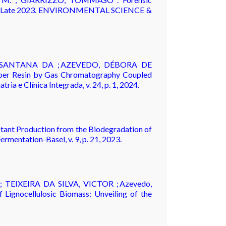
hia) in Late 2023. ENVIRONMENTAL SCIENCE &
 SANTANA DA ; AZEVEDO, DÉBORA DE
r Resin by Gas Chromatography Coupled
ia e Clínica Integrada, v. 24, p. 1, 2024.
actant Production from the Biodegradation of
mentation-Basel, v. 9, p. 21, 2023.
EIXEIRA DA SILVA, VICTOR ; Azevedo,
gnocellulosic Biomass: Unveiling of the