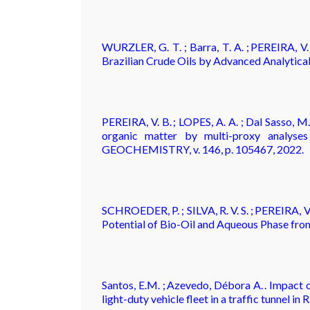
WURZLER, G. T. ; Barra, T. A. ; PEREIRA, V.
Brazilian Crude Oils by Advanced Analytica
PEREIRA, V. B. ; LOPES, A. A. ; Dal Sasso,
organic matter by multi-proxy analyse
GEOCHEMISTRY, v. 146, p. 105467, 2022.
SCHROEDER, P. ; SILVA, R. V. S. ; PEREIRA, 
Potential of Bio-Oil and Aqueous Phase from
Santos, E.M. ; Azevedo, Débora A. . Impact 
light-duty vehicle fleet in a traffic tunnel i