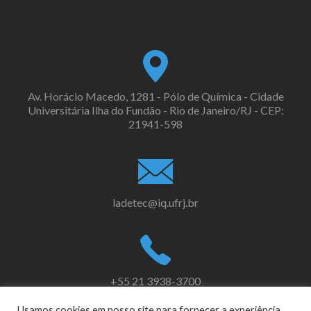
Av. Horácio Macedo, 1281 - Pólo de Química - Cidade
Universitária Ilha do Fundão - Rio de Janeiro/RJ - CEP:
21941-598
ladetec@iq.ufrj.br
+55 21 3938-3700
Usamos cookies em nosso site para fornecer a experiência