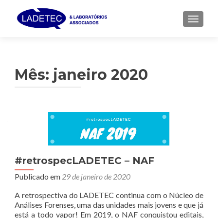
ALTER
Mês:
janeiro 2020
#retrospecLADETEC – NAF
Publicado em
29 de janeiro de 2020
A retrospectiva do LADETEC continua com o Núcleo de
Análises Forenses, uma das unidades mais jovens e que já
está a todo vapor! Em 2019, o NAF conquistou editais,