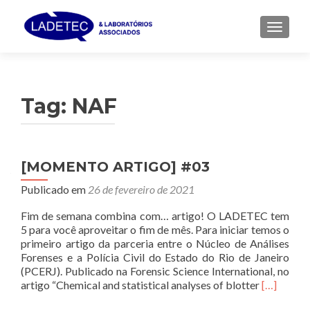
ALTER
Tag:
NAF
[MOMENTO ARTIGO] #03
Publicado em
26 de fevereiro de 2021
Fim de semana combina com… artigo! O LADETEC tem
5 para você aproveitar o fim de mês. Para iniciar temos o
primeiro artigo da parceria entre o Núcleo de Análises
Forenses e a Polícia Civil do Estado do Rio de Janeiro
(PCERJ). Publicado na Forensic Science International, no
Leia
artigo “Chemical and statistical analyses of blotter
[…]
mais