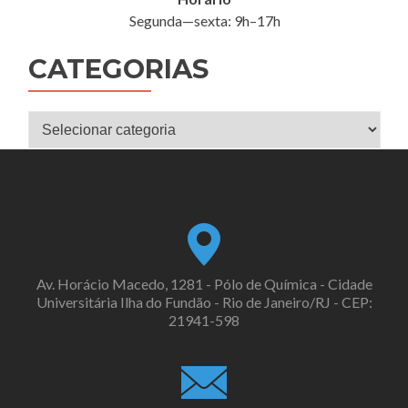
Segunda—sexta: 9h–17h
CATEGORIAS
Categorias
Av. Horácio Macedo, 1281 - Pólo de Química - Cidade
Universitária Ilha do Fundão - Rio de Janeiro/RJ - CEP:
21941-598