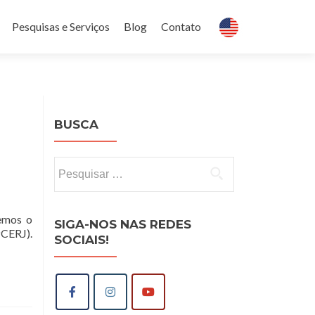
Pesquisas e Serviços
Blog
Contato
BUSCA
Pesquisar
por:
emos o
SIGA-NOS NAS REDES
PCERJ).
SOCIAIS!
NTO