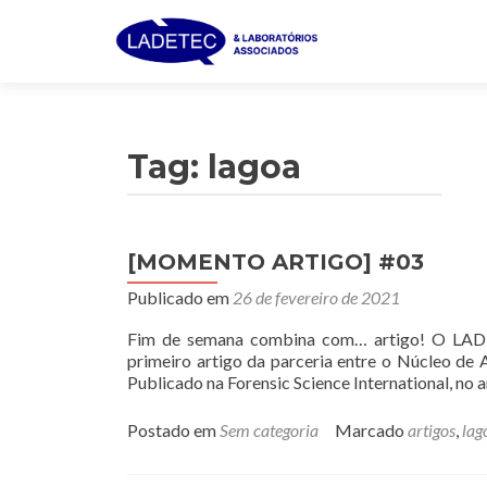
Tag:
lagoa
[MOMENTO ARTIGO] #03
Publicado em
26 de fevereiro de 2021
Fim de semana combina com… artigo! O LADET
primeiro artigo da parceria entre o Núcleo de A
Publicado na Forensic Science International, no a
Postado em
Sem categoria
Marcado
artigos
,
lag