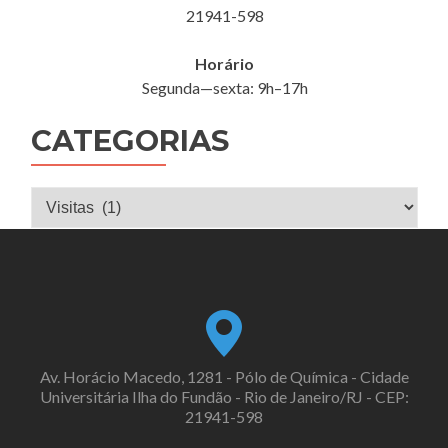
21941-598
Horário
Segunda—sexta: 9h–17h
CATEGORIAS
Categorias
Av. Horácio Macedo, 1281 - Pólo de Química - Cidade
Universitária Ilha do Fundão - Rio de Janeiro/RJ - CEP:
21941-598